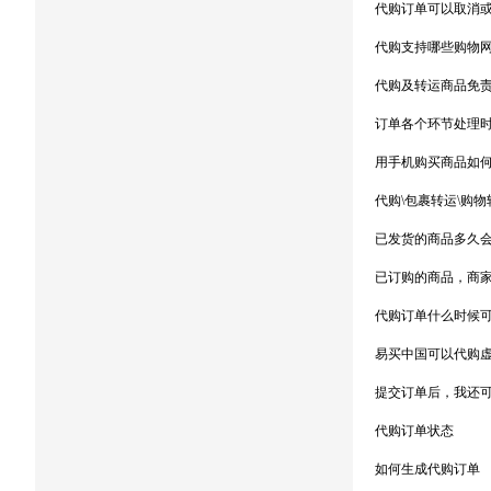
代购订单可以取消
代购支持哪些购物
代购及转运商品免
订单各个环节处理
用手机购买商品如
代购\包裹转运\购
已发货的商品多久
已订购的商品，商
代购订单什么时候可
易买中国可以代购
提交订单后，我还
代购订单状态
如何生成代购订单