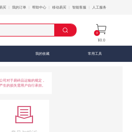
易买
我的订单
帮助中心
移动易买
智能客服
人工服务
0
¥0.0
我的收藏
常用工具
公司对于易碎品运输的规定，
产生的损失需用户自行承担。