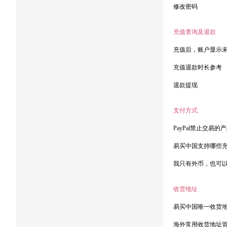
修改密码
充值查询及退款
充值后，账户显示
充值退款时长参考
退款提现
支付方式
PayPal禁止交易的
易买中国支持哪些
我只有外币，也可
收货地址
易买中国唯一收货
海外常用收货地址