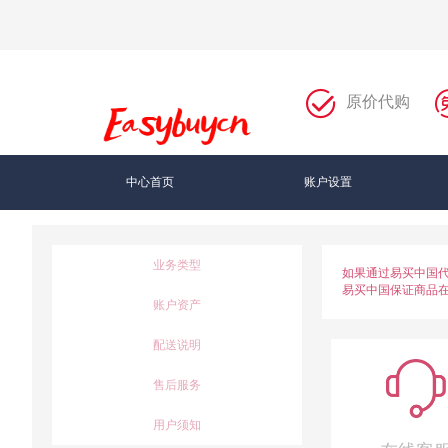
原价代购
中心首页
账户设置
业务类型
如果通过易买中国
易买中国保证商品
账户资产
配送说明
售后服务
用户须知