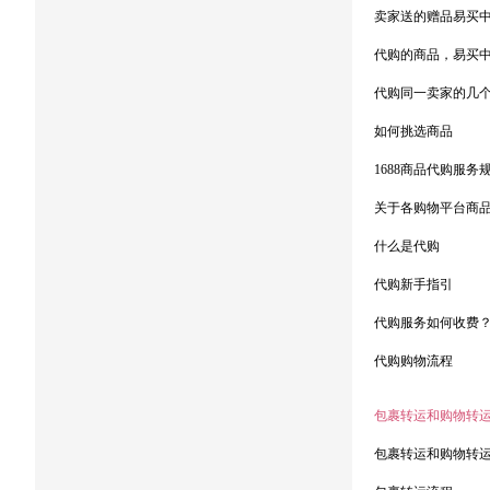
卖家送的赠品易买
代购的商品，易买
代购同一卖家的几
如何挑选商品
1688商品代购服务
关于各购物平台商
什么是代购
代购新手指引
代购服务如何收费
代购购物流程
包裹转运和购物转
包裹转运和购物转