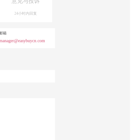
意见与投诉
24小时内回复
邮箱
manager@easybuycn.com