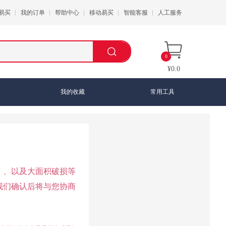
易买
我的订单
帮助中心
移动易买
智能客服
人工服务
0
¥0.0
我的收藏
常用工具
）、以及大面积破损等
我们确认后将与您协商