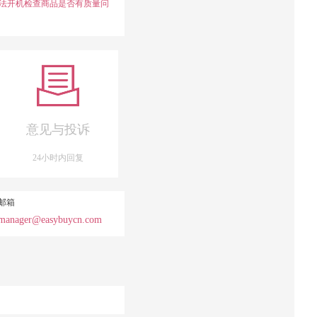
法开机检查商品是否有质量问
意见与投诉
24小时内回复
邮箱
manager@easybuycn.com