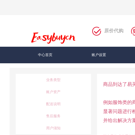
原价代购
中心首页
账户设置
业务类型
商品到达了易
账户资产
例如服饰类的
配送说明
显著问题进行
售后服务
并给出解决方
用户须知