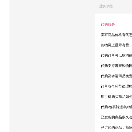
业务类型
代购服务
卖家商品价格有优
购物网上显示有货
代购订单可以取消
代购支持哪些购物
代购及转运商品免
订单各个环节处理
用手机购买商品如
代购\包裹转运\购
已发货的商品多久
已订购的商品，商