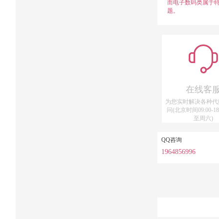
而电子数码类属于
题。
在线客
为您实时解决各种代
问(北京时间09:00-18
至周六)
QQ咨询
1964856996