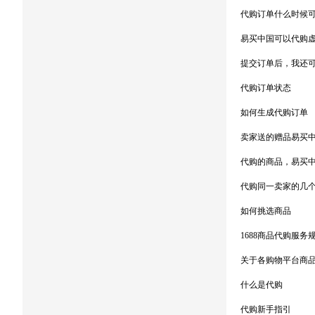
代购订单什么时候可
易买中国可以代购
提交订单后，我还
代购订单状态
如何生成代购订单
卖家送的赠品易买
代购的商品，易买
代购同一卖家的几
如何挑选商品
1688商品代购服务
关于各购物平台商
什么是代购
代购新手指引