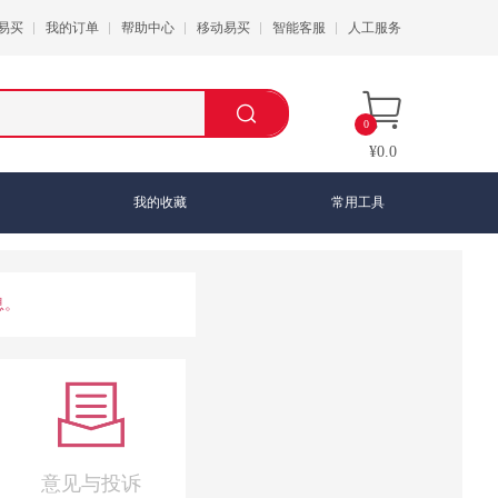
易买
我的订单
帮助中心
移动易买
智能客服
人工服务
0
¥0.0
我的收藏
常用工具
息。
意见与投诉