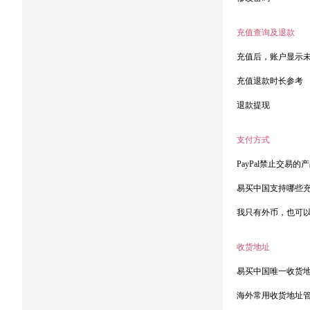
充值查询及退款
充值后，账户显示
充值退款时长参考
退款提现
支付方式
PayPal禁止交易的
易买中国支持哪些
我只有外币，也可
收货地址
易买中国唯一收货
海外常用收货地址