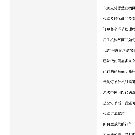
代购支持哪些购物
代购及转运商品免
订单各个环节处理
用手机购买商品如
代购\包裹转运\购
已发货的商品多久
已订购的商品，商
代购订单什么时候可
易买中国可以代购
提交订单后，我还
代购订单状态
如何生成代购订单
卖家送的赠品易买