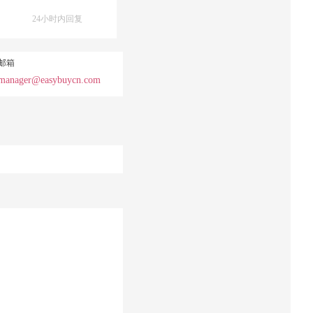
24小时内回复
邮箱
manager@easybuycn.com