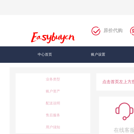
原价代购
中心首页
账户设置
业务类型
点击首页左上方
账户资产
配送说明
售后服务
用户须知
在线客