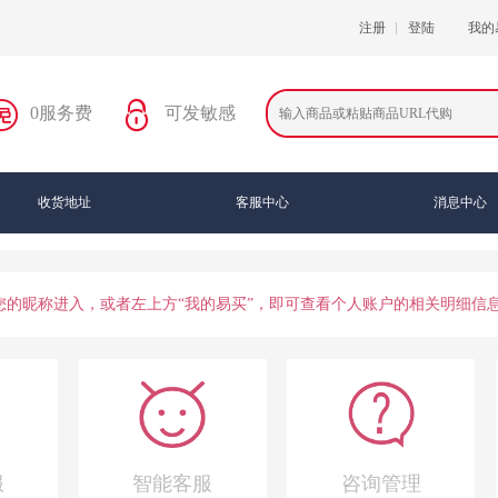
注册
登陆
我的
0服务费
可发敏感
收货地址
客服中心
消息中心
您的昵称进入，或者左上方“我的易买”，即可查看个人账户的相关明细信
服
智能客服
咨询管理