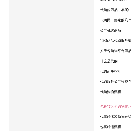
代购的商品，易买
代购同一卖家的几
如何挑选商品
1688商品代购服务
关于各购物平台商
什么是代购
代购新手指引
代购服务如何收费
代购购物流程
包裹转运和购物转
包裹转运和购物转
包裹转运流程