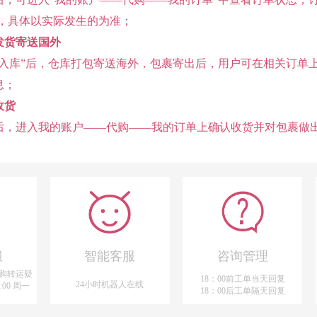
天，具体以实际发生的为准；
发货寄送国外
已入库”后，仓库打包寄送海外，包裹寄出后，用户可在相关订单上
息；
收货
后，进入我的账户——代购——我的订单上确认收货并对包裹做
服
智能客服
咨询管理
购转运疑
18：00前工单当天回复
24小时机器人在线
:00 周一
18：00后工单隔天回复