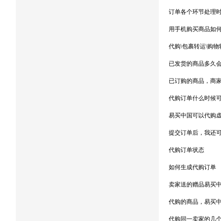
订单各个环节处理
用手机购买商品如
代购\包裹转运\购
已发货的商品多久
已订购的商品，商
代购订单什么时候可
易买中国可以代购
提交订单后，我还
代购订单状态
如何生成代购订单
卖家送的赠品易买
代购的商品，易买
代购同一卖家的几