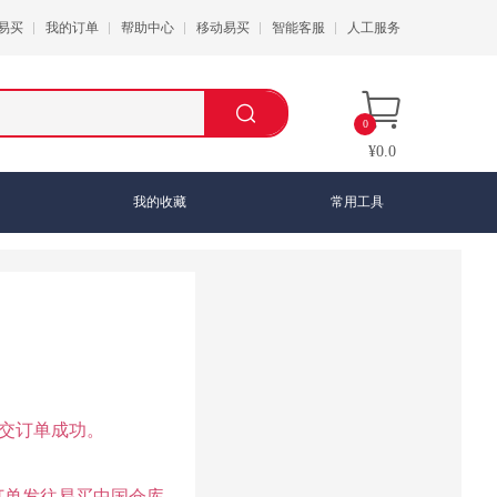
易买
我的订单
帮助中心
移动易买
智能客服
人工服务
0
¥0.0
我的收藏
常用工具
交订单成功。
订单发往易买中国仓库