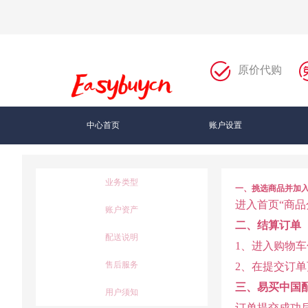
原价代购
中心首页
账户设置
业务类型
一、挑选商品并加
进入首页“商
账户资产
二、结算订单
配送说明
1、进入购物车
售后服务
2、在提交订
三、易买中国
用户须知
订单提交成功