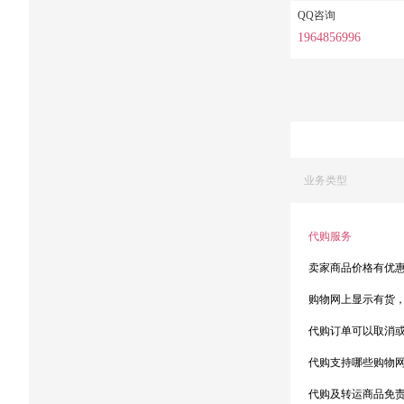
QQ咨询
1964856996
业务类型
代购服务
卖家商品价格有优
购物网上显示有货
代购订单可以取消
代购支持哪些购物
代购及转运商品免