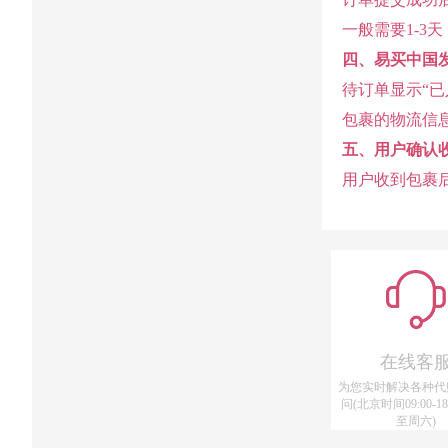
一般需要1-3
四、易买中国
待订单显示“
包裹的物流信
五、用户确认
用户收到包裹
在线客
为您实时解决各种代
问(北京时间09:00-18
至周六)