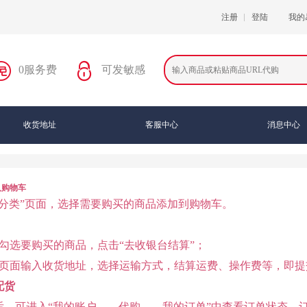
注册
登陆
我的
0服务费
可发敏感
收货地址
客服中心
消息中心
入购物车
品分类”页面，选择需要购买的商品添加到购物车。
勾选要购买的商品，点击“去收银台结算”；
单页面输入收货地址，选择运输方式，结算运费、操作费等，即提
配货
后，可进入“我的账户——代购——我的订单”中查看订单状态，